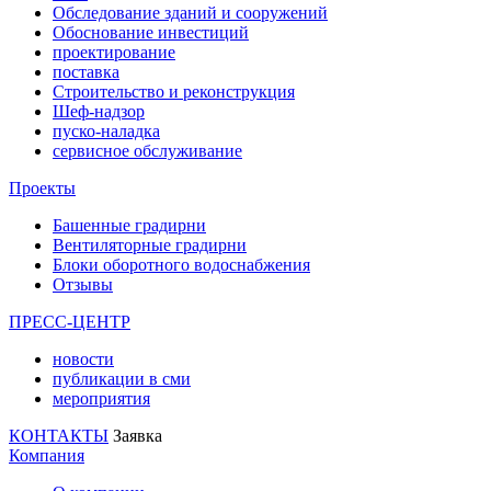
Обследование зданий и сооружений
Обоснование инвестиций
проектирование
поставка
Строительство и реконструкция
Шеф-надзор
пуско-наладка
сервисное обслуживание
Проекты
Башенные градирни
Вентиляторные градирни
Блоки оборотного водоснабжения
Отзывы
ПРЕСС-ЦЕНТР
новости
публикации в сми
мероприятия
КОНТАКТЫ
Заявка
Компания