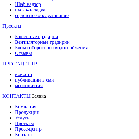
Шеф-надзор
пуско-наладка
сервисное обслуживание
Проекты
Башенные градирни
Вентиляторные градирни
Блоки оборотного водоснабжения
Отзывы
ПРЕСС-ЦЕНТР
новости
публикации в сми
мероприятия
КОНТАКТЫ
Заявка
Компания
Продукция
Услуги
Проекты
Пресс-центр
Контакты