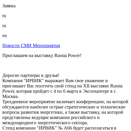
Заявка
ru
ru
en
Новости
СМИ
Мероприятия
Приглашаем на выставку Russia Power!
Дорогие партнеры и друзья!
Компания "ИРВИК" выражает Вам свое уважение и
приглашает Вас посетить свой стенд на XII выставке Russia
Power, которая пройдет с 4 по 6 марта в Экспоцентре в г.
Москва.
Трехдневное мероприятие включает конференцию, на которой
обсуждаются наиболее острые стратегические и технические
вопросы развития энергетики, а также выставку, на которой
представлены ведущие компании российского и
международного энергетического сектора.
Стенд компании "ИРВИК" № А66 будет располагаться в