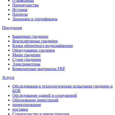
О компании
Преимущества
История
Патенты
Лицензии и сертификаты
Продукция
Башенные градирни
Вентиляторные градирни
Блоки оборотного водоснабжения
Оборудование градирен
Мини градирни
Сухие градирни
Электромоторы
Композитные материалы FRP
Услуги
Обследования и технологические испытания градирен и
БОВ
Обследование зданий и сооружений
Обоснование инвестиций
проектирование
поставка
Строительство и реконструкция