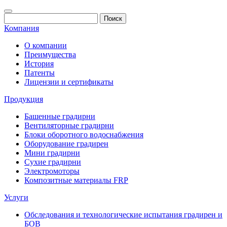
Компания
О компании
Преимущества
История
Патенты
Лицензии и сертификаты
Продукция
Башенные градирни
Вентиляторные градирни
Блоки оборотного водоснабжения
Оборудование градирен
Мини градирни
Сухие градирни
Электромоторы
Композитные материалы FRP
Услуги
Обследования и технологические испытания градирен и
БОВ