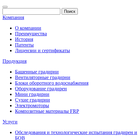
Компания
О компании
Преимущества
История
Патенты
Лицензии и сертификаты
Продукция
Башенные градирни
Вентиляторные градирни
Блоки оборотного водоснабжения
Оборудование градирен
Мини градирни
Сухие градирни
Электромоторы
Композитные материалы FRP
Услуги
Обследования и технологические испытания градирен и
БОВ