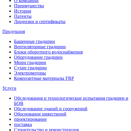
О компании
Преимущества
История
Патенты
Лицензии и сертификаты
Продукция
Башенные градирни
Вентиляторные градирни
Блоки оборотного водоснабжения
Оборудование градирен
Мини градирни
Сухие градирни
Электромоторы
Композитные материалы FRP
Услуги
Обследования и технологические испытания градирен и
БОВ
Обследование зданий и сооружений
Обоснование инвестиций
проектирование
поставка
Строительство и реконструкция