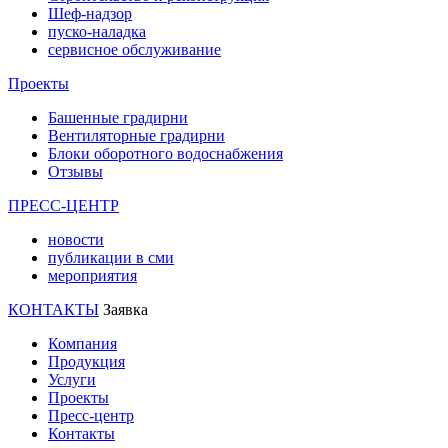
Шеф-надзор
пуско-наладка
сервисное обслуживание
Проекты
Башенные градирни
Вентиляторные градирни
Блоки оборотного водоснабжения
Отзывы
ПРЕСС-ЦЕНТР
новости
публикации в сми
мероприятия
КОНТАКТЫ
Заявка
Компания
Продукция
Услуги
Проекты
Пресс-центр
Контакты