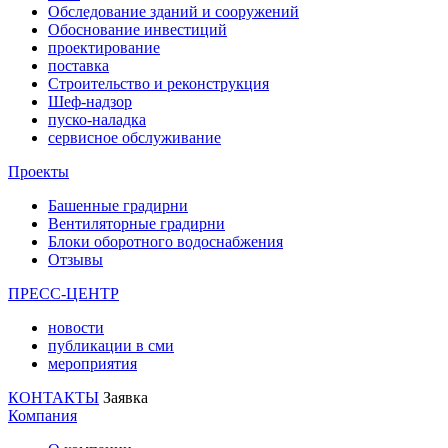
Обследование зданий и сооружений
Обоснование инвестиций
проектирование
поставка
Строительство и реконструкция
Шеф-надзор
пуско-наладка
сервисное обслуживание
Проекты
Башенные градирни
Вентиляторные градирни
Блоки оборотного водоснабжения
Отзывы
ПРЕСС-ЦЕНТР
новости
публикации в сми
мероприятия
КОНТАКТЫ
Заявка
Компания