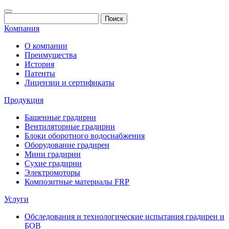
Компания
О компании
Преимущества
История
Патенты
Лицензии и сертификаты
Продукция
Башенные градирни
Вентиляторные градирни
Блоки оборотного водоснабжения
Оборудование градирен
Мини градирни
Сухие градирни
Электромоторы
Композитные материалы FRP
Услуги
Обследования и технологические испытания градирен и
БОВ