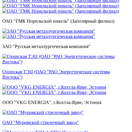
ОАО "ГМК Норильский никель" (Заполярный филиал)
ЗАО "Русская металлургическая компания"
Охинская ТЭЦ (ОАО "РАО Энергетические системы
Востока")
ООО "VKG ENERGIA", г.Кохтла-Ярве, Эстония
ОАО "Муромский стрелочный завод"