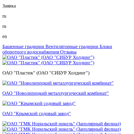
Заявка
ru
ru
en
Башенные градирни
Вентиляторные градирни
Блоки
оборотного водоснабжения
Отзывы
ОАО "Пластик" (ОАО "СИБУР Холдинг")
ОАО "Новолипецкий металлургический комбинат"
ОАО "Крымский содовый завод"