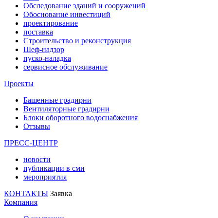
Обследование зданий и сооружений
Обоснование инвестиций
проектирование
поставка
Строительство и реконструкция
Шеф-надзор
пуско-наладка
сервисное обслуживание
Проекты
Башенные градирни
Вентиляторные градирни
Блоки оборотного водоснабжения
Отзывы
ПРЕСС-ЦЕНТР
новости
публикации в сми
мероприятия
КОНТАКТЫ
Заявка
Компания