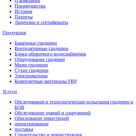
О компании
Преимущества
История
Патенты
Лицензии и сертификаты
Продукция
Башенные градирни
Вентиляторные градирни
Блоки оборотного водоснабжения
Оборудование градирен
Мини градирни
Сухие градирни
Электромоторы
Композитные материалы FRP
Услуги
Обследования и технологические испытания градирен и
БОВ
Обследование зданий и сооружений
Обоснование инвестиций
проектирование
поставка
Строительство и реконструкция