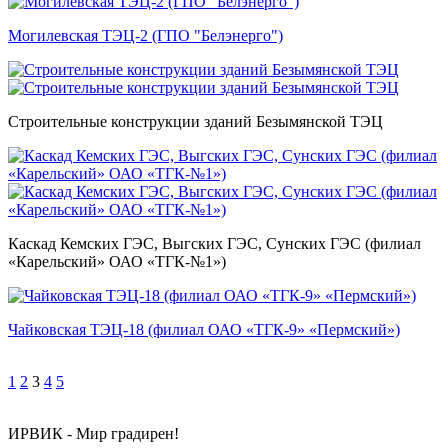
Могилевская ТЭЦ-2 (ГПО "Белэнерго")
Строительные конструкции зданий Безымянской ТЭЦ
Каскад Кемских ГЭС, Выгских ГЭС, Сунских ГЭС (филиал
«Карельский» ОАО «ТГК-№1»)
Чайковская ТЭЦ-18 (филиал ОАО «ТГК-9» «Пермский»)
1
2
3
4
5
ИРВИК - Мир градирен!