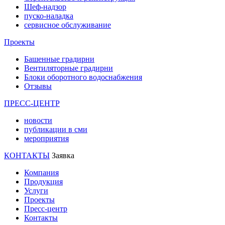
Шеф-надзор
пуско-наладка
сервисное обслуживание
Проекты
Башенные градирни
Вентиляторные градирни
Блоки оборотного водоснабжения
Отзывы
ПРЕСС-ЦЕНТР
новости
публикации в сми
мероприятия
КОНТАКТЫ
Заявка
Компания
Продукция
Услуги
Проекты
Пресс-центр
Контакты