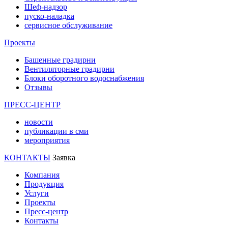
Шеф-надзор
пуско-наладка
сервисное обслуживание
Проекты
Башенные градирни
Вентиляторные градирни
Блоки оборотного водоснабжения
Отзывы
ПРЕСС-ЦЕНТР
новости
публикации в сми
мероприятия
КОНТАКТЫ
Заявка
Компания
Продукция
Услуги
Проекты
Пресс-центр
Контакты