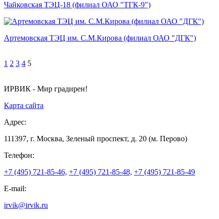
Чайковская ТЭЦ-18 (филиал ОАО "ТГК-9")
Артемовская ТЭЦ им. С.М.Кирова (филиал ОАО "ДГК")
1
2
3
4
5
ИРВИК - Мир градирен!
Карта сайта
Адрес:
111397, г. Москва, Зеленый проспект, д. 20 (м. Перово)
Телефон:
+7 (495) 721-85-46,
+7 (495) 721-85-48,
+7 (495) 721-85-49
E-mail:
irvik@irvik.ru