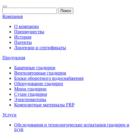
Компания
О компании
Преимущества
История
Патенты
Лицензии и сертификаты
Продукция
Башенные градирни
Вентиляторные градирни
Блоки оборотного водоснабжения
Оборудование градирен
Мини градирни
Сухие градирни
Электромоторы
Композитные материалы FRP
Услуги
Обследования и технологические испытания градирен и
БОВ