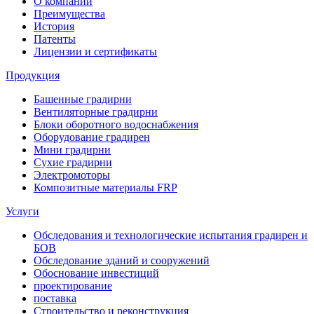
О компании
Преимущества
История
Патенты
Лицензии и сертификаты
Продукция
Башенные градирни
Вентиляторные градирни
Блоки оборотного водоснабжения
Оборудование градирен
Мини градирни
Сухие градирни
Электромоторы
Композитные материалы FRP
Услуги
Обследования и технологические испытания градирен и
БОВ
Обследование зданий и сооружений
Обоснование инвестиций
проектирование
поставка
Строительство и реконструкция