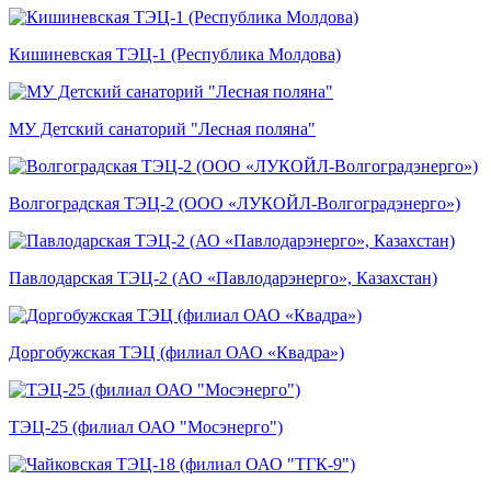
Кишиневская ТЭЦ-1 (Республика Молдова)
МУ Детский санаторий "Лесная поляна"
Волгоградская ТЭЦ-2 (ООО «ЛУКОЙЛ-Волгоградэнерго»)
Павлодарская ТЭЦ-2 (АО «Павлодарэнерго», Казахстан)
Доргобужская ТЭЦ (филиал ОАО «Квадра»)
ТЭЦ-25 (филиал ОАО "Мосэнерго")