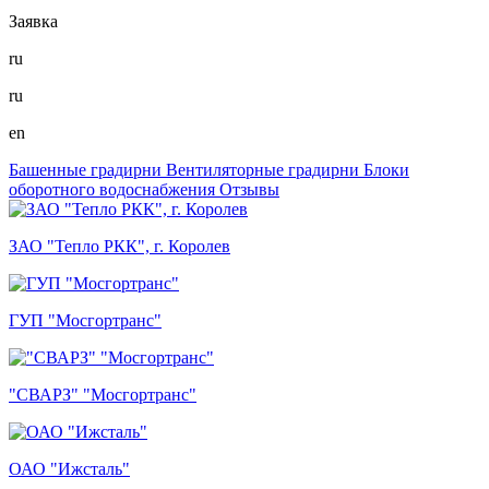
Заявка
ru
ru
en
Башенные градирни
Вентиляторные градирни
Блоки
оборотного водоснабжения
Отзывы
ЗАО "Тепло РКК", г. Королев
ГУП "Мосгортранс"
"СВАРЗ" "Мосгортранс"
ОАО "Ижсталь"