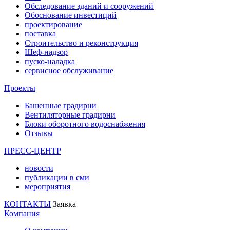
Обследование зданий и сооружений
Обоснование инвестиций
проектирование
поставка
Строительство и реконструкция
Шеф-надзор
пуско-наладка
сервисное обслуживание
Проекты
Башенные градирни
Вентиляторные градирни
Блоки оборотного водоснабжения
Отзывы
ПРЕСС-ЦЕНТР
новости
публикации в сми
мероприятия
КОНТАКТЫ
Заявка
Компания