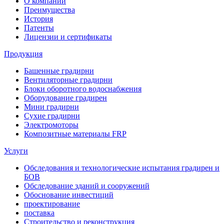
О компании
Преимущества
История
Патенты
Лицензии и сертификаты
Продукция
Башенные градирни
Вентиляторные градирни
Блоки оборотного водоснабжения
Оборудование градирен
Мини градирни
Сухие градирни
Электромоторы
Композитные материалы FRP
Услуги
Обследования и технологические испытания градирен и
БОВ
Обследование зданий и сооружений
Обоснование инвестиций
проектирование
поставка
Строительство и реконструкция