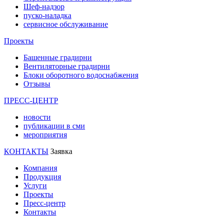
Шеф-надзор
пуско-наладка
сервисное обслуживание
Проекты
Башенные градирни
Вентиляторные градирни
Блоки оборотного водоснабжения
Отзывы
ПРЕСС-ЦЕНТР
новости
публикации в сми
мероприятия
КОНТАКТЫ
Заявка
Компания
Продукция
Услуги
Проекты
Пресс-центр
Контакты