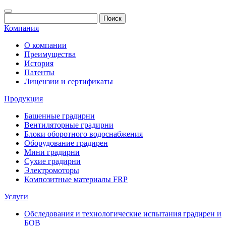
Компания
О компании
Преимущества
История
Патенты
Лицензии и сертификаты
Продукция
Башенные градирни
Вентиляторные градирни
Блоки оборотного водоснабжения
Оборудование градирен
Мини градирни
Сухие градирни
Электромоторы
Композитные материалы FRP
Услуги
Обследования и технологические испытания градирен и
БОВ