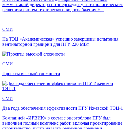
комментарий директора по энергоаудиту и технологическим
решениям систем технического водоснабжения Н...
СМИ
На ТЭЦ «Академическая» успешно завершены испытания
вентиляторной градирни для ПГУ-220 МВт
СМИ
Проекты высокой сложности
СМИ
Два года обеспечения эффективности ПГУ Ижевской ТЭЦ-1
Компанией «ИРВИК» в составе энергоблока ПГУ был
выполнен полный комплекс работ, включая проектирование,
строительство, пуско-наладку башенной градирни...