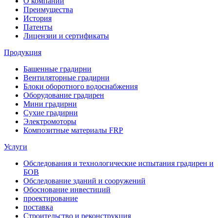
О компании
Преимущества
История
Патенты
Лицензии и сертификаты
Продукция
Башенные градирни
Вентиляторные градирни
Блоки оборотного водоснабжения
Оборудование градирен
Мини градирни
Сухие градирни
Электромоторы
Композитные материалы FRP
Услуги
Обследования и технологические испытания градирен и
БОВ
Обследование зданий и сооружений
Обоснование инвестиций
проектирование
поставка
Строительство и реконструкция