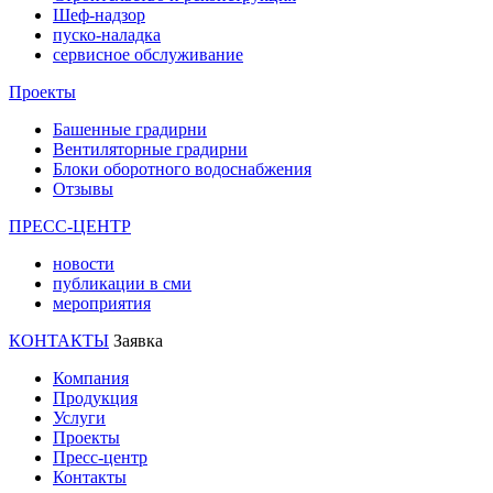
Шеф-надзор
пуско-наладка
сервисное обслуживание
Проекты
Башенные градирни
Вентиляторные градирни
Блоки оборотного водоснабжения
Отзывы
ПРЕСС-ЦЕНТР
новости
публикации в сми
мероприятия
КОНТАКТЫ
Заявка
Компания
Продукция
Услуги
Проекты
Пресс-центр
Контакты