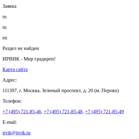
Заявка
ru
ru
en
Раздел не найден
ИРВИК - Мир градирен!
Карта сайта
Адрес:
111397, г. Москва, Зеленый проспект, д. 20 (м. Перово)
Телефон:
+7 (495) 721-85-46,
+7 (495) 721-85-48,
+7 (495) 721-85-49
E-mail:
irvik@irvik.ru