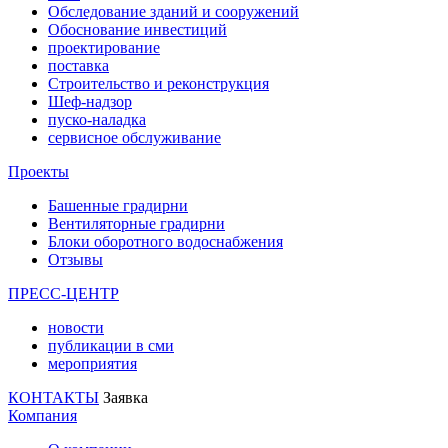
Обследование зданий и сооружений
Обоснование инвестиций
проектирование
поставка
Строительство и реконструкция
Шеф-надзор
пуско-наладка
сервисное обслуживание
Проекты
Башенные градирни
Вентиляторные градирни
Блоки оборотного водоснабжения
Отзывы
ПРЕСС-ЦЕНТР
новости
публикации в сми
мероприятия
КОНТАКТЫ
Заявка
Компания