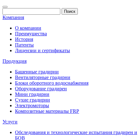
Компания
О компании
Преимущества
История
Патенты
Лицензии и сертификаты
Продукция
Башенные градирни
Вентиляторные градирни
Блоки оборотного водоснабжения
Оборудование градирен
Мини градирни
Сухие градирни
Электромоторы
Композитные материалы FRP
Услуги
Обследования и технологические испытания градирен и
БОВ