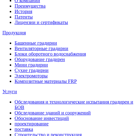
О компании
Преимущества
История
Патенты
Лицензии и сертификаты
Продукция
Башенные градирни
Вентиляторные градирни
Блоки оборотного водоснабжения
Оборудование градирен
Мини градирни
Сухие градирни
Электромоторы
Композитные материалы FRP
Услуги
Обследования и технологические испытания градирен и
БОВ
Обследование зданий и сооружений
Обоснование инвестиций
проектирование
поставка
Строительство и реконструкция