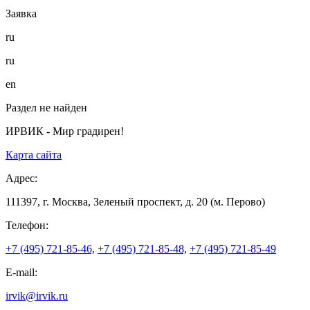
Заявка
ru
ru
en
Раздел не найден
ИРВИК - Мир градирен!
Карта сайта
Адрес:
111397, г. Москва, Зеленый проспект, д. 20 (м. Перово)
Телефон:
+7 (495) 721-85-46,
+7 (495) 721-85-48,
+7 (495) 721-85-49
E-mail:
irvik@irvik.ru