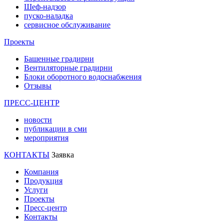
Шеф-надзор
пуско-наладка
сервисное обслуживание
Проекты
Башенные градирни
Вентиляторные градирни
Блоки оборотного водоснабжения
Отзывы
ПРЕСС-ЦЕНТР
новости
публикации в сми
мероприятия
КОНТАКТЫ
Заявка
Компания
Продукция
Услуги
Проекты
Пресс-центр
Контакты