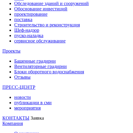
Обследование зданий и сооружений
Обоснование инвестиций
проектирование
поставка
Строительство и реконструкция
Шеф-надзор
пуско-наладка
сервисное обслуживание
Проекты
Башенные градирни
Вентиляторные градирни
Блоки оборотного водоснабжения
Отзывы
ПРЕСС-ЦЕНТР
новости
публикации в сми
мероприятия
КОНТАКТЫ
Заявка
Компания