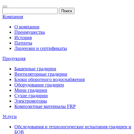
Компания
О компании
Преимущества
История
Патенты
Лицензии и сертификаты
Продукция
Башенные градирни
Вентиляторные градирни
Блоки оборотного водоснабжения
Оборудование градирен
Мини градирни
Сухие градирни
Электромоторы
Композитные материалы FRP
Услуги
Обследования и технологические испытания градирен и
БОВ