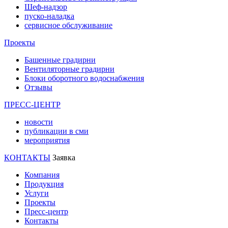
Шеф-надзор
пуско-наладка
сервисное обслуживание
Проекты
Башенные градирни
Вентиляторные градирни
Блоки оборотного водоснабжения
Отзывы
ПРЕСС-ЦЕНТР
новости
публикации в сми
мероприятия
КОНТАКТЫ
Заявка
Компания
Продукция
Услуги
Проекты
Пресс-центр
Контакты