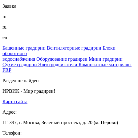
Заявка
ru
ru
en
Башенные градирни
Вентиляторные градирни
Блоки
оборотного
водоснабжения
Оборудование градирен
Мини градирни
Сухие градирни
Электродвигатели
Композитные материалы
FRP
Раздел не найден
ИРВИК - Мир градирен!
Карта сайта
Адрес:
111397, г. Москва, Зеленый проспект, д. 20 (м. Перово)
Телефон: