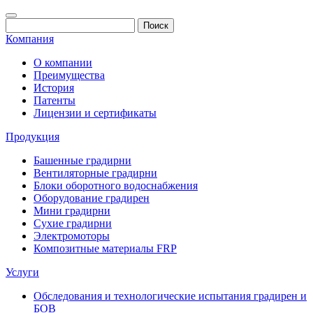
Компания
О компании
Преимущества
История
Патенты
Лицензии и сертификаты
Продукция
Башенные градирни
Вентиляторные градирни
Блоки оборотного водоснабжения
Оборудование градирен
Мини градирни
Сухие градирни
Электромоторы
Композитные материалы FRP
Услуги
Обследования и технологические испытания градирен и
БОВ