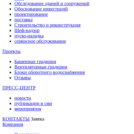
Обследование зданий и сооружений
Обоснование инвестиций
проектирование
поставка
Строительство и реконструкция
Шеф-надзор
пуско-наладка
сервисное обслуживание
Проекты
Башенные градирни
Вентиляторные градирни
Блоки оборотного водоснабжения
Отзывы
ПРЕСС-ЦЕНТР
новости
публикации в сми
мероприятия
КОНТАКТЫ
Заявка
Компания