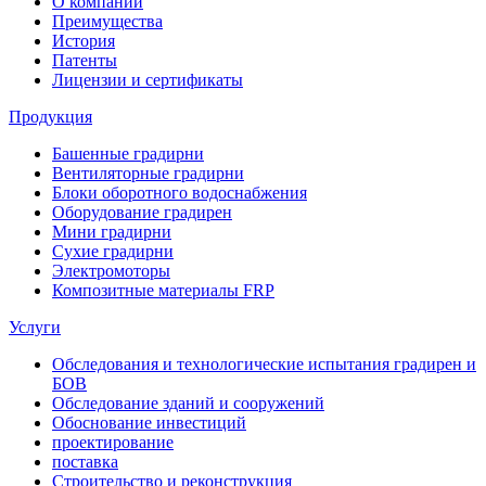
О компании
Преимущества
История
Патенты
Лицензии и сертификаты
Продукция
Башенные градирни
Вентиляторные градирни
Блоки оборотного водоснабжения
Оборудование градирен
Мини градирни
Сухие градирни
Электромоторы
Композитные материалы FRP
Услуги
Обследования и технологические испытания градирен и
БОВ
Обследование зданий и сооружений
Обоснование инвестиций
проектирование
поставка
Строительство и реконструкция