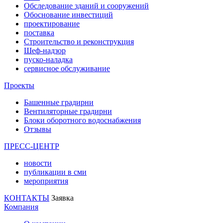
Обследование зданий и сооружений
Обоснование инвестиций
проектирование
поставка
Строительство и реконструкция
Шеф-надзор
пуско-наладка
сервисное обслуживание
Проекты
Башенные градирни
Вентиляторные градирни
Блоки оборотного водоснабжения
Отзывы
ПРЕСС-ЦЕНТР
новости
публикации в сми
мероприятия
КОНТАКТЫ
Заявка
Компания