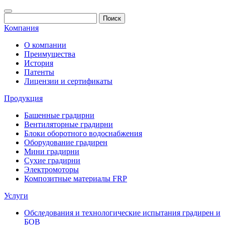
Компания
О компании
Преимущества
История
Патенты
Лицензии и сертификаты
Продукция
Башенные градирни
Вентиляторные градирни
Блоки оборотного водоснабжения
Оборудование градирен
Мини градирни
Сухие градирни
Электромоторы
Композитные материалы FRP
Услуги
Обследования и технологические испытания градирен и
БОВ