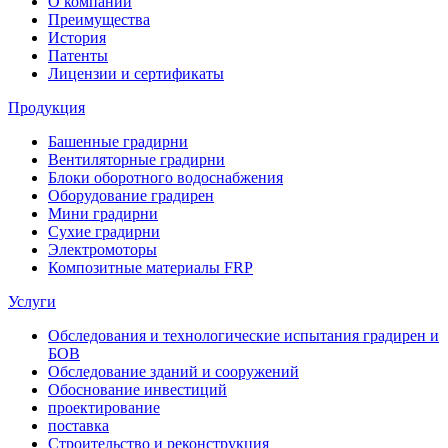
О компании
Преимущества
История
Патенты
Лицензии и сертификаты
Продукция
Башенные градирни
Вентиляторные градирни
Блоки оборотного водоснабжения
Оборудование градирен
Мини градирни
Сухие градирни
Электромоторы
Композитные материалы FRP
Услуги
Обследования и технологические испытания градирен и
БОВ
Обследование зданий и сооружений
Обоснование инвестиций
проектирование
поставка
Строительство и реконструкция