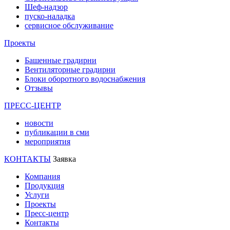
Шеф-надзор
пуско-наладка
сервисное обслуживание
Проекты
Башенные градирни
Вентиляторные градирни
Блоки оборотного водоснабжения
Отзывы
ПРЕСС-ЦЕНТР
новости
публикации в сми
мероприятия
КОНТАКТЫ
Заявка
Компания
Продукция
Услуги
Проекты
Пресс-центр
Контакты